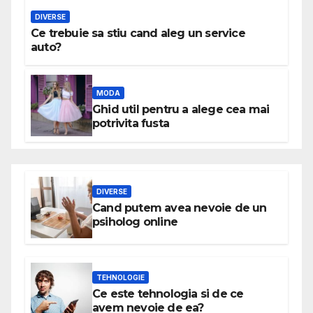
DIVERSE
Ce trebuie sa stiu cand aleg un service
auto?
MODA
Ghid util pentru a alege cea mai
potrivita fusta
DIVERSE
Cand putem avea nevoie de un
psiholog online
TEHNOLOGIE
Ce este tehnologia si de ce
avem nevoie de ea?