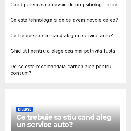
Cand putem avea nevoie de un psiholog online
Ce este tehnologia si de ce avem nevoie de ea?
Ce trebuie sa stiu cand aleg un service auto?
Ghid util pentru a alege cea mai potrivita fusta
De ce este recomandata carnea alba pentru
consum?
DIVERSE
Ce trebuie sa stiu cand aleg
M
un service auto?
G