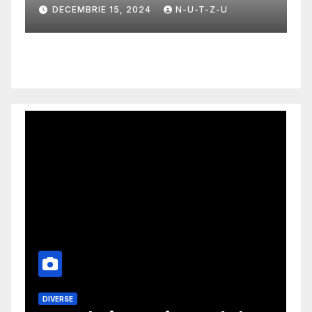
m
DECEMBRIE 15, 2024
N-U-T-Z-U
DIVERSE
M