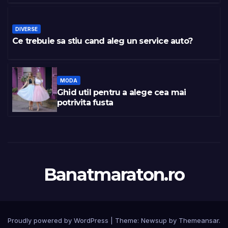
DIVERSE
Ce trebuie sa stiu cand aleg un service auto?
MODA
Ghid util pentru a alege cea mai
potrivita fusta
Banatmaraton.ro
Proudly powered by WordPress
|
Theme:
Newsup
by
Themeansar
.