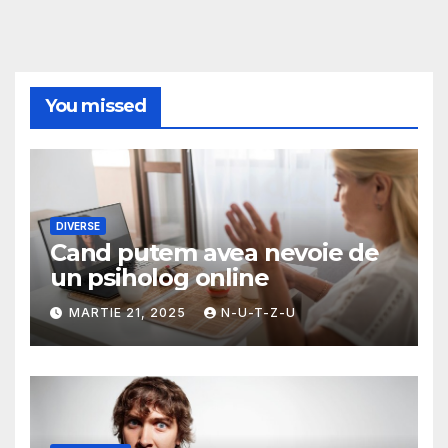
You missed
DIVERSE
Cand putem avea nevoie de
un psiholog online
MARTIE 21, 2025
N-U-T-Z-U