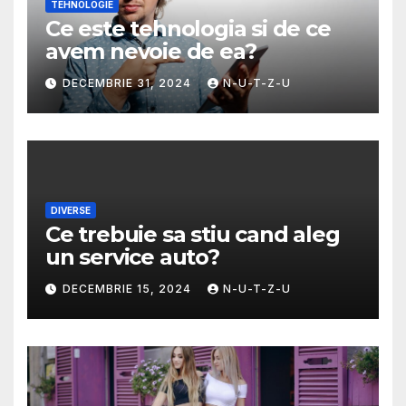
TEHNOLOGIE
Ce este tehnologia si de ce
avem nevoie de ea?
DECEMBRIE 31, 2024
N-U-T-Z-U
DIVERSE
Ce trebuie sa stiu cand aleg
un service auto?
DECEMBRIE 15, 2024
N-U-T-Z-U