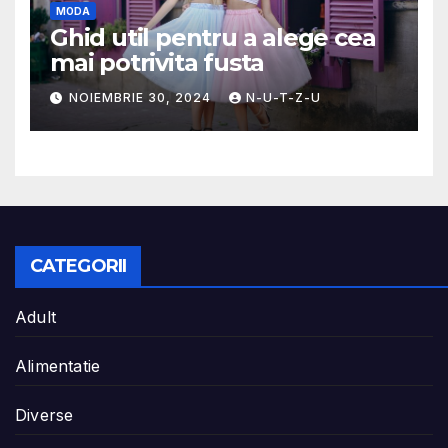
MODA
Ghid util pentru a alege cea
mai potrivita fusta
NOIEMBRIE 30, 2024
N-U-T-Z-U
CATEGORII
Adult
Alimentatie
Diverse