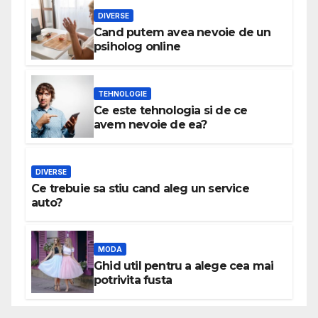
DIVERSE
Cand putem avea nevoie de un
psiholog online
TEHNOLOGIE
Ce este tehnologia si de ce
avem nevoie de ea?
DIVERSE
Ce trebuie sa stiu cand aleg un service
auto?
MODA
Ghid util pentru a alege cea mai
potrivita fusta