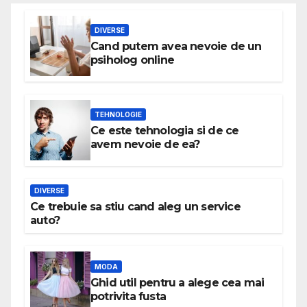
DIVERSE
Cand putem avea nevoie de un
psiholog online
TEHNOLOGIE
Ce este tehnologia si de ce
avem nevoie de ea?
DIVERSE
Ce trebuie sa stiu cand aleg un service
auto?
MODA
Ghid util pentru a alege cea mai
potrivita fusta