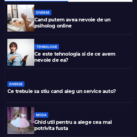
DIVERSE
Cand putem avea nevoie de un
psiholog online
TEHNOLOGIE
Ce este tehnologia si de ce avem
nevoie de ea?
DIVERSE
Ce trebuie sa stiu cand aleg un service auto?
MODA
Ghid util pentru a alege cea mai
potrivita fusta