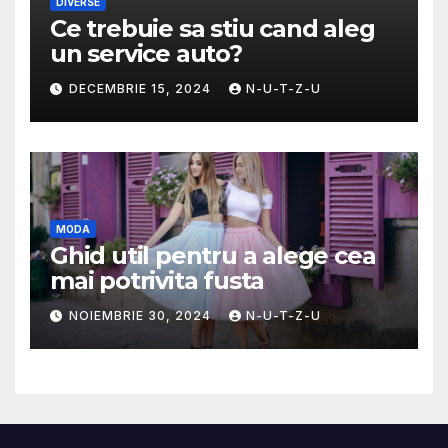
DIVERSE
Ce trebuie sa stiu cand aleg
un service auto?
DECEMBRIE 15, 2024
N-U-T-Z-U
MODA
Ghid util pentru a alege cea
mai potrivita fusta
NOIEMBRIE 30, 2024
N-U-T-Z-U