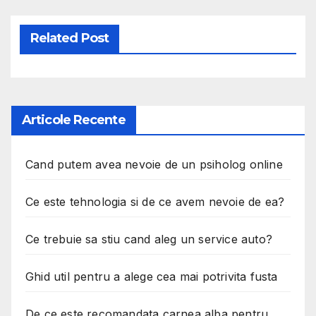
Related Post
Articole Recente
Cand putem avea nevoie de un psiholog online
Ce este tehnologia si de ce avem nevoie de ea?
Ce trebuie sa stiu cand aleg un service auto?
Ghid util pentru a alege cea mai potrivita fusta
De ce este recomandata carnea alba pentru