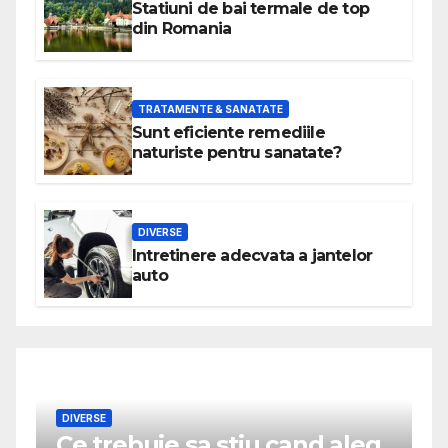
Statiuni de bai termale de top
din Romania
TRATAMENTE & SANATATE
Sunt eficiente remediile
naturiste pentru sanatate?
DIVERSE
Intretinere adecvata a jantelor
auto
DIVERSE
Ce trebuie sa stiu cand aleg