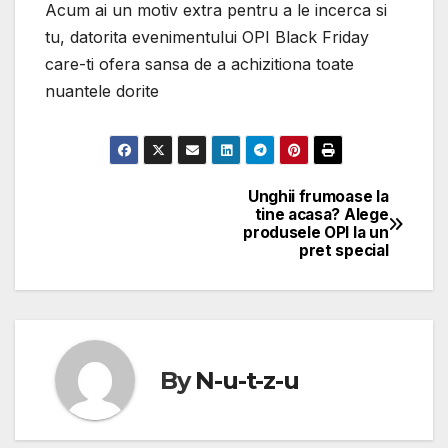
Acum ai un motiv extra pentru a le incerca si
tu, datorita evenimentului OPI Black Friday
care-ti ofera sansa de a achizitiona toate
nuantele dorite
Unghii frumoase la
Navigare
tine acasa? Alege
produsele OPI la un
în
pret special
articole
By
N-u-t-z-u