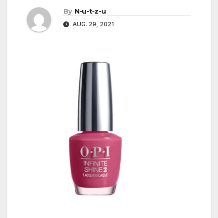
By
N-u-t-z-u
AUG. 29, 2021