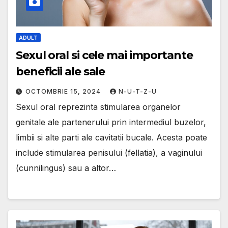
ADULT
Sexul oral si cele mai importante
beneficii ale sale
OCTOMBRIE 15, 2024
N-U-T-Z-U
Sexul oral reprezinta stimularea organelor
genitale ale partenerului prin intermediul buzelor,
limbii si alte parti ale cavitatii bucale. Acesta poate
include stimularea penisului (fellatia), a vaginului
(cunnilingus) sau a altor…