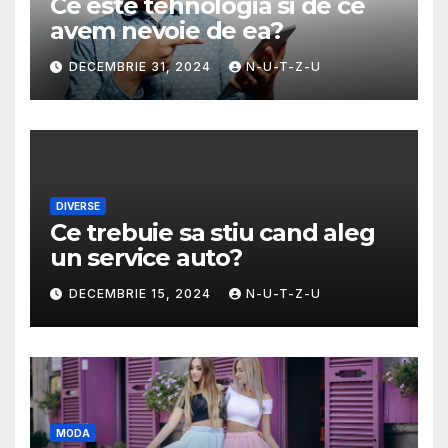
Ce este tehnologia si de ce
avem nevoie de ea?
DECEMBRIE 31, 2024
N-U-T-Z-U
DIVERSE
Ce trebuie sa stiu cand aleg
un service auto?
DECEMBRIE 15, 2024
N-U-T-Z-U
MODA