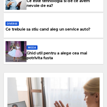
Ce este tehnologia si de ce avem
nevoie de ea?
DIVERSE
Ce trebuie sa stiu cand aleg un service auto?
MODA
Ghid util pentru a alege cea mai
potrivita fusta