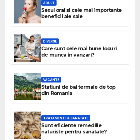
ADULT
Sexul oral si cele mai importante
beneficii ale sale
DIVERSE
Care sunt cele mai bune locuri
de munca in vanzari?
VACANTE
Statiuni de bai termale de top
din Romania
TRATAMENTE & SANATATE
Sunt eficiente remediile
naturiste pentru sanatate?