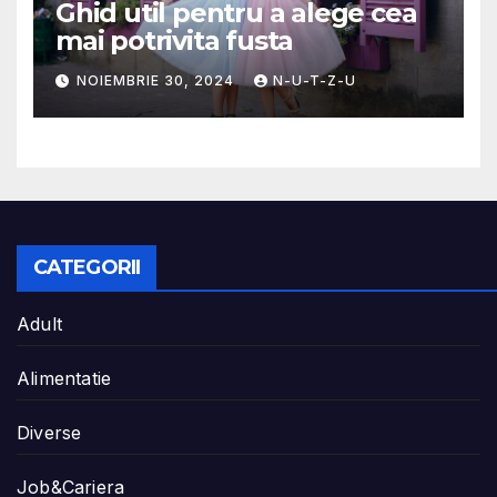
Ghid util pentru a alege cea
mai potrivita fusta
NOIEMBRIE 30, 2024
N-U-T-Z-U
CATEGORII
Adult
Alimentatie
Diverse
Job&Cariera