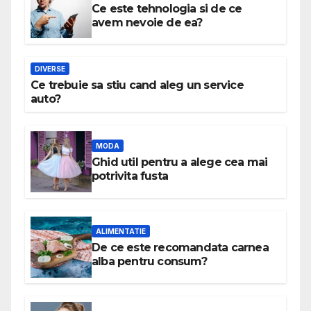
Ce este tehnologia si de ce
avem nevoie de ea?
DIVERSE
Ce trebuie sa stiu cand aleg un service
auto?
MODA
Ghid util pentru a alege cea mai
potrivita fusta
ALIMENTATIE
De ce este recomandata carnea
alba pentru consum?