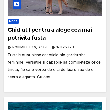
MODA
Ghid util pentru a alege cea mai
potrivita fusta
NOIEMBRIE 30, 2024
N-U-T-Z-U
Fustele sunt piese esentiale ale garderobei
feminine, versatile si capabile sa completeze orice
tinuta, fie ca e vorba de o zi de lucru sau de o
seara eleganta. Cu atat…