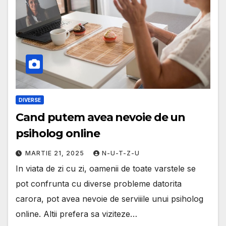
DIVERSE
Cand putem avea nevoie de un
psiholog online
MARTIE 21, 2025
N-U-T-Z-U
In viata de zi cu zi, oamenii de toate varstele se
pot confrunta cu diverse probleme datorita
carora, pot avea nevoie de serviiile unui psiholog
online. Altii prefera sa viziteze…