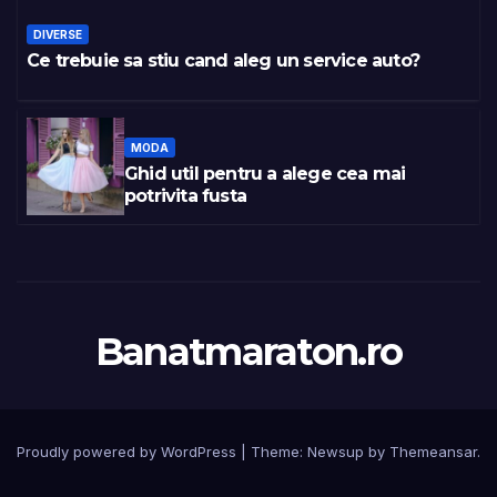
DIVERSE
Ce trebuie sa stiu cand aleg un service auto?
MODA
Ghid util pentru a alege cea mai
potrivita fusta
Banatmaraton.ro
Proudly powered by WordPress
|
Theme:
Newsup
by
Themeansar
.