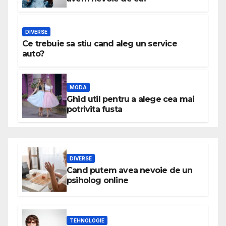
DIVERSE
Ce trebuie sa stiu cand aleg un service
auto?
MODA
Ghid util pentru a alege cea mai
potrivita fusta
DIVERSE
Cand putem avea nevoie de un
psiholog online
TEHNOLOGIE