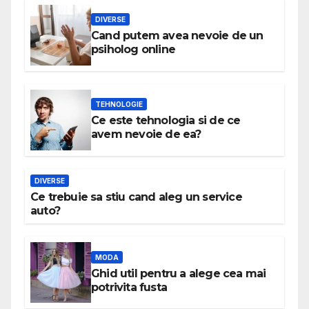
DIVERSE
Cand putem avea nevoie de un
psiholog online
TEHNOLOGIE
Ce este tehnologia si de ce
avem nevoie de ea?
DIVERSE
Ce trebuie sa stiu cand aleg un service
auto?
MODA
Ghid util pentru a alege cea mai
potrivita fusta