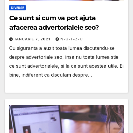
DIVERSE
Ce sunt si cum va pot ajuta
afacerea advertorialele seo?
IANUARIE 7, 2021
N-U-T-Z-U
Cu siguranta a auzit toata lumea discutandu-se
despre advertoriale seo, insa nu toata lumea stie
ce sunt advertorialele, si la ce sunt acestea utile. Ei
bine, indiferent ca discutam despre…