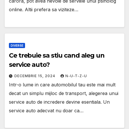
carora, pot avea nevoie de serviiile unui psiholog
online. Altii prefera sa viziteze…
DIVERSE
Ce trebuie sa stiu cand aleg un
service auto?
DECEMBRIE 15, 2024
N-U-T-Z-U
Intr-o lume in care automobilul tau este mai mult
decat un simplu mijloc de transport, alegerea unui
service auto de incredere devine esentiala. Un
service auto adecvat nu doar ca…