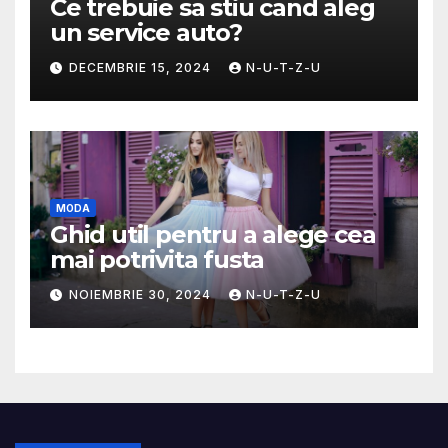
Ce trebuie sa stiu cand aleg
un service auto?
DECEMBRIE 15, 2024
N-U-T-Z-U
MODA
Ghid util pentru a alege cea
mai potrivita fusta
NOIEMBRIE 30, 2024
N-U-T-Z-U