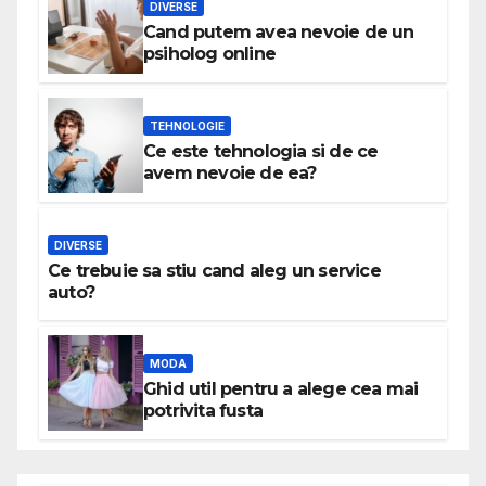
DIVERSE
Cand putem avea nevoie de un
psiholog online
TEHNOLOGIE
Ce este tehnologia si de ce
avem nevoie de ea?
DIVERSE
Ce trebuie sa stiu cand aleg un service
auto?
MODA
Ghid util pentru a alege cea mai
potrivita fusta