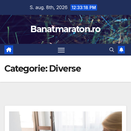
Skip
S. aug. 8th, 2026
12:33:19 PM
to
content
Banatmaraton.ro
Categorie:
Diverse