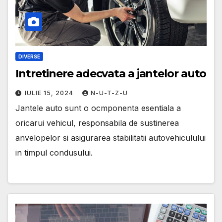
DIVERSE
Intretinere adecvata a jantelor auto
IULIE 15, 2024
N-U-T-Z-U
Jantele auto sunt o ocmponenta esentiala a
oricarui vehicul, responsabila de sustinerea
anvelopelor si asigurarea stabilitatii autovehiculului
in timpul condusului.