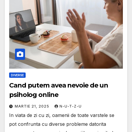
DIVERSE
Cand putem avea nevoie de un
psiholog online
MARTIE 21, 2025
N-U-T-Z-U
In viata de zi cu zi, oamenii de toate varstele se
pot confrunta cu diverse probleme datorita