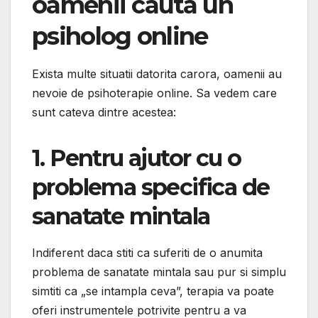
oamenii cauta un
psiholog online
Exista multe situatii datorita carora, oamenii au
nevoie de psihoterapie online. Sa vedem care
sunt cateva dintre acestea:
1. Pentru ajutor cu o
problema specifica de
sanatate mintala
Indiferent daca stiti ca suferiti de o anumita
problema de sanatate mintala sau pur si simplu
simtiti ca „se intampla ceva”, terapia va poate
oferi instrumentele potrivite pentru a va