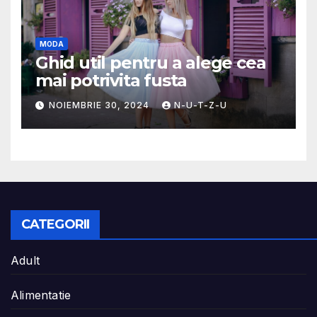
MODA
Ghid util pentru a alege cea
mai potrivita fusta
NOIEMBRIE 30, 2024
N-U-T-Z-U
CATEGORII
Adult
Alimentatie