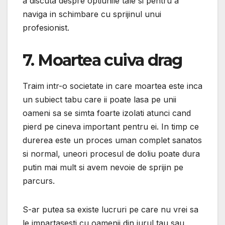
a discuta despre optiunile tale si pentru a
naviga in schimbare cu sprijinul unui
profesionist.
7. Moartea cuiva drag
Traim intr-o societate in care moartea este inca
un subiect tabu care ii poate lasa pe unii
oameni sa se simta foarte izolati atunci cand
pierd pe cineva important pentru ei. In timp ce
durerea este un proces uman complet sanatos
si normal, uneori procesul de doliu poate dura
putin mai mult si avem nevoie de sprijin pe
parcurs.
S-ar putea sa existe lucruri pe care nu vrei sa
le impartasesti cu oamenii din jurul tau sau