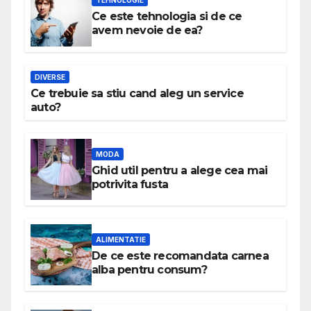
TEHNOLOGIE
Ce este tehnologia si de ce
avem nevoie de ea?
DIVERSE
Ce trebuie sa stiu cand aleg un service
auto?
MODA
Ghid util pentru a alege cea mai
potrivita fusta
ALIMENTATIE
De ce este recomandata carnea
alba pentru consum?