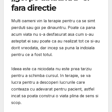
fara directie
Multi oameni vin la terapie pentru ca se simt
pierduti sau goi pe dinauntru. Poate ca pana
acum viata nu s-a desfasurat asa cum s-au
asteptat ei sau poate ca au realizat tot ce si-au
dorit vreodata, dar incep sa puna la indoiala
pentru ce a fost totul.
Ideea este ca niciodata nu este prea tarziu
pentru a schimba cursul. In terapie, se va
lucra pentru a descoperi lucrurile care
conteaza cu adevarat pentru pacient, astfel
incat sa poata construi o viata plina de sens si
scop.