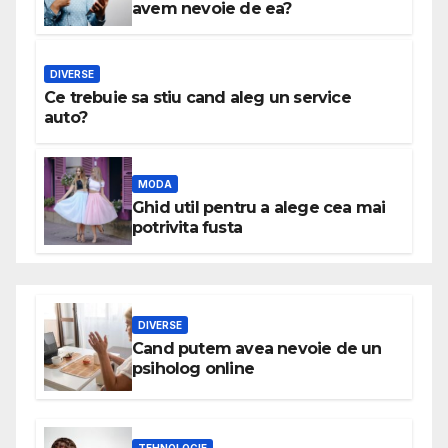
avem nevoie de ea?
DIVERSE
Ce trebuie sa stiu cand aleg un service
auto?
MODA
Ghid util pentru a alege cea mai
potrivita fusta
DIVERSE
Cand putem avea nevoie de un
psiholog online