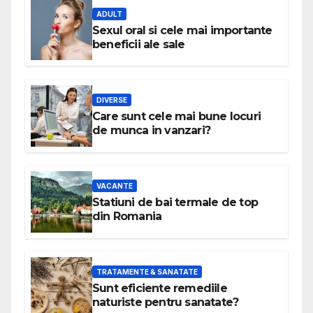
ADULT
Sexul oral si cele mai importante
beneficii ale sale
DIVERSE
Care sunt cele mai bune locuri
de munca in vanzari?
VACANTE
Statiuni de bai termale de top
din Romania
TRATAMENTE & SANATATE
Sunt eficiente remediile
naturiste pentru sanatate?