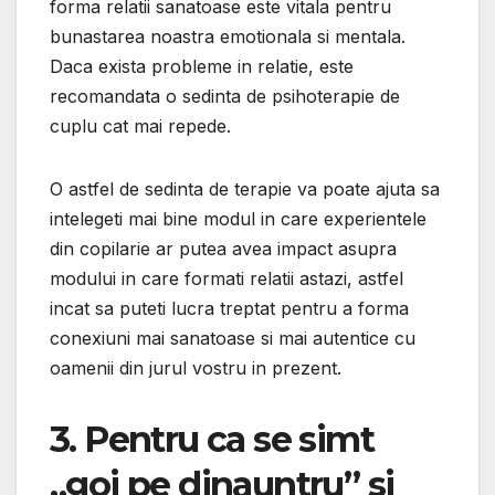
forma relatii sanatoase este vitala pentru
bunastarea noastra emotionala si mentala.
Daca exista probleme in relatie, este
recomandata o sedinta de psihoterapie de
cuplu cat mai repede.
O astfel de sedinta de terapie va poate ajuta sa
intelegeti mai bine modul in care experientele
din copilarie ar putea avea impact asupra
modului in care formati relatii astazi, astfel
incat sa puteti lucra treptat pentru a forma
conexiuni mai sanatoase si mai autentice cu
oamenii din jurul vostru in prezent.
3. Pentru ca se simt
„goi pe dinauntru” si