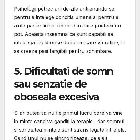
Psihologii petrec ani de zile antrenandu-se
pentru a intelege conditia umana si pentru a
ajuta pacientii intr-un mod in care prietenii nu
pot. Aceasta inseamna ca sunt capabili sa
inteleaga rapid orice domeniu care va retine, si
sa creeze pasi tangibili pentru schimbare.
5. Dificultati de somn
sau senzatie de
oboseala excesiva
S-ar putea sa nu fie primul lucru care va vine
in minte cand va ganditi la terapie , dar somnul
si sanatatea mintala sunt strans legate intre ele.
Cand unul nu se sincronizeaza, celalalt