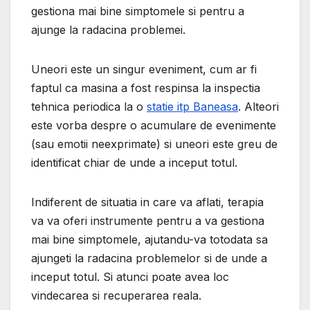
gestiona mai bine simptomele si pentru a
ajunge la radacina problemei.
Uneori este un singur eveniment, cum ar fi
faptul ca masina a fost respinsa la inspectia
tehnica periodica la o
statie itp Baneasa
. Alteori
este vorba despre o acumulare de evenimente
(sau emotii neexprimate) si uneori este greu de
identificat chiar de unde a inceput totul.
Indiferent de situatia in care va aflati, terapia
va va oferi instrumente pentru a va gestiona
mai bine simptomele, ajutandu-va totodata sa
ajungeti la radacina problemelor si de unde a
inceput totul. Si atunci poate avea loc
vindecarea si recuperarea reala.