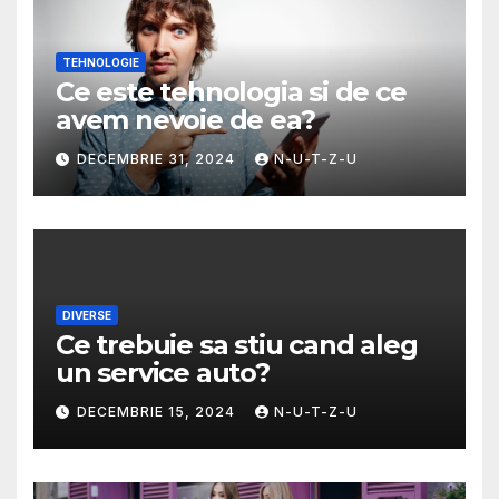
TEHNOLOGIE
Ce este tehnologia si de ce
avem nevoie de ea?
DECEMBRIE 31, 2024
N-U-T-Z-U
DIVERSE
Ce trebuie sa stiu cand aleg
un service auto?
DECEMBRIE 15, 2024
N-U-T-Z-U