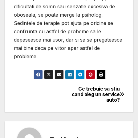
dificultati de somn sau senzatie excesiva de
oboseala, se poate merge la psiholog.
Sedintele de terapie pot ajuta pe oricine se
confrunta cu astfel de probeme sa le
depaseasca mai usor, dar si sa se pregateasca
mai bine daca pe viitor apar astfel de
probleme.
Ce trebuie sa stiu
Navigare
cand aleg un service
auto?
în
articole