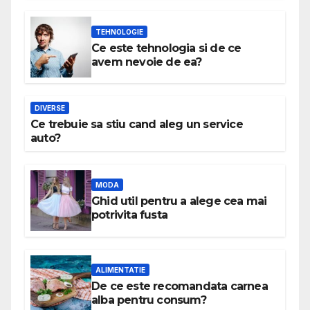
TEHNOLOGIE
Ce este tehnologia si de ce
avem nevoie de ea?
DIVERSE
Ce trebuie sa stiu cand aleg un service
auto?
MODA
Ghid util pentru a alege cea mai
potrivita fusta
ALIMENTATIE
De ce este recomandata carnea
alba pentru consum?