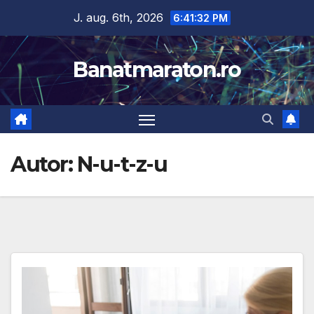
Skip
J. aug. 6th, 2026
6:41:33 PM
to
content
Banatmaraton.ro
Autor:
N-u-t-z-u