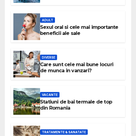
ADULT
Sexul oral si cele mai importante
beneficii ale sale
DIVERSE
Care sunt cele mai bune locuri
de munca in vanzari?
VACANTE
Statiuni de bai termale de top
din Romania
TRATAMENTE & SANATATE