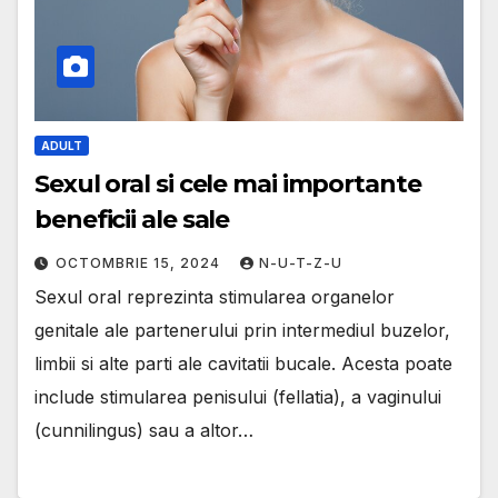
ADULT
Sexul oral si cele mai importante
beneficii ale sale
OCTOMBRIE 15, 2024
N-U-T-Z-U
Sexul oral reprezinta stimularea organelor
genitale ale partenerului prin intermediul buzelor,
limbii si alte parti ale cavitatii bucale. Acesta poate
include stimularea penisului (fellatia), a vaginului
(cunnilingus) sau a altor…