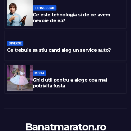
TEHNOLOGIE
Ce este tehnologia si de ce avem
nevoie de ea?
DIVERSE
Ce trebuie sa stiu cand aleg un service auto?
MODA
Ghid util pentru a alege cea mai
potrivita fusta
Banatmaraton.ro