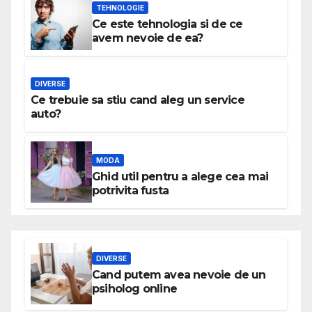
TEHNOLOGIE
Ce este tehnologia si de ce
avem nevoie de ea?
DIVERSE
Ce trebuie sa stiu cand aleg un service
auto?
MODA
Ghid util pentru a alege cea mai
potrivita fusta
DIVERSE
Cand putem avea nevoie de un
psiholog online