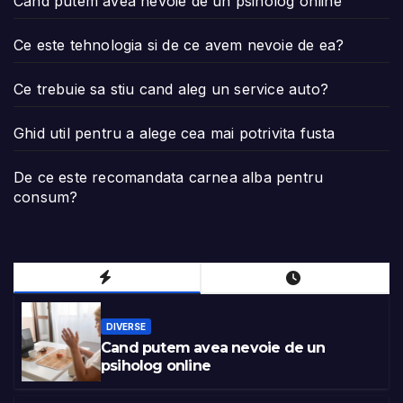
Cand putem avea nevoie de un psiholog online
Ce este tehnologia si de ce avem nevoie de ea?
Ce trebuie sa stiu cand aleg un service auto?
Ghid util pentru a alege cea mai potrivita fusta
De ce este recomandata carnea alba pentru
consum?
DIVERSE
Cand putem avea nevoie de un
psiholog online