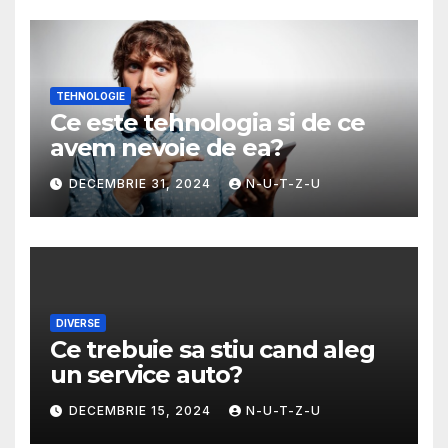
TEHNOLOGIE
Ce este tehnologia si de ce
avem nevoie de ea?
DECEMBRIE 31, 2024
N-U-T-Z-U
DIVERSE
Ce trebuie sa stiu cand aleg
un service auto?
DECEMBRIE 15, 2024
N-U-T-Z-U