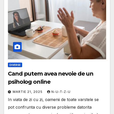
DIVERSE
Cand putem avea nevoie de un
psiholog online
MARTIE 21, 2025
N-U-T-Z-U
In viata de zi cu zi, oamenii de toate varstele se
pot confrunta cu diverse probleme datorita