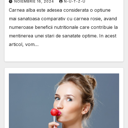
NOIEMBRIE 16, 2024
N-U-T-Z-U
Carnea alba este adesea considerata o optiune
mai sanatoasa comparativ cu carnea rosie, avand
numeroase beneficii nutritionale care contribuie la
mentinerea unei stari de sanatate optime. In acest
articol, vom…