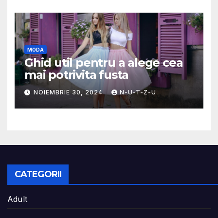
MODA
Ghid util pentru a alege cea
mai potrivita fusta
NOIEMBRIE 30, 2024
N-U-T-Z-U
CATEGORII
Adult