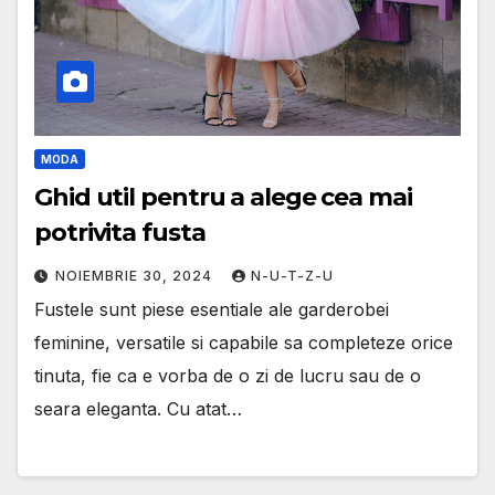
MODA
Ghid util pentru a alege cea mai
potrivita fusta
NOIEMBRIE 30, 2024
N-U-T-Z-U
Fustele sunt piese esentiale ale garderobei
feminine, versatile si capabile sa completeze orice
tinuta, fie ca e vorba de o zi de lucru sau de o
seara eleganta. Cu atat…