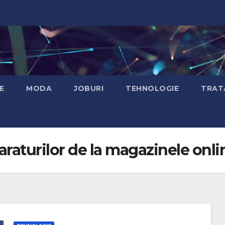
E
MODA
JOBURI
TEHNOLOGIE
TRAT
raturilor de la magazinele onli