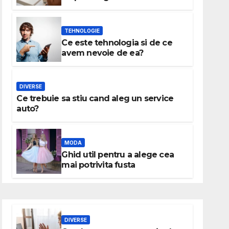
TEHNOLOGIE
Ce este tehnologia si de ce
avem nevoie de ea?
DIVERSE
Ce trebuie sa stiu cand aleg un service
auto?
MODA
Ghid util pentru a alege cea
mai potrivita fusta
DIVERSE