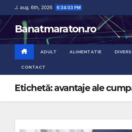
Skip
J. aug. 6th, 2026
6:34:05 PM
to
content
Banatmaraton.ro
ADULT
ALIMENTATIE
DIVERS
CONTACT
Etichetă:
avantaje ale cumpa