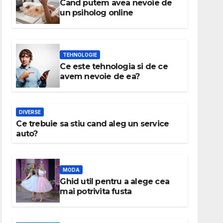
Cand putem avea nevoie de
un psiholog online
TEHNOLOGIE
Ce este tehnologia si de ce
avem nevoie de ea?
DIVERSE
Ce trebuie sa stiu cand aleg un service
auto?
MODA
Ghid util pentru a alege cea
mai potrivita fusta