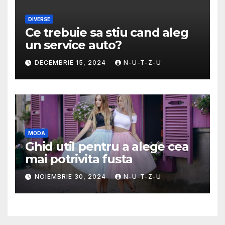
DIVERSE
Ce trebuie sa stiu cand aleg
un service auto?
DECEMBRIE 15, 2024
N-U-T-Z-U
MODA
Ghid util pentru a alege cea
mai potrivita fusta
NOIEMBRIE 30, 2024
N-U-T-Z-U