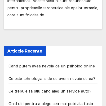
internationali. Aceste statiuni sunt recunoscute
pentru proprietatile terapeutice ale apelor termale,
care sunt folosite de…
Articole Recente
Cand putem avea nevoie de un psiholog online
Ce este tehnologia si de ce avem nevoie de ea?
Ce trebuie sa stiu cand aleg un service auto?
Ghid util pentru a alege cea mai potrivita fusta