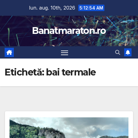
Skip
lun. aug. 10th, 2026
5:12:55 AM
to
content
Banatmaraton.ro
Etichetă:
bai termale