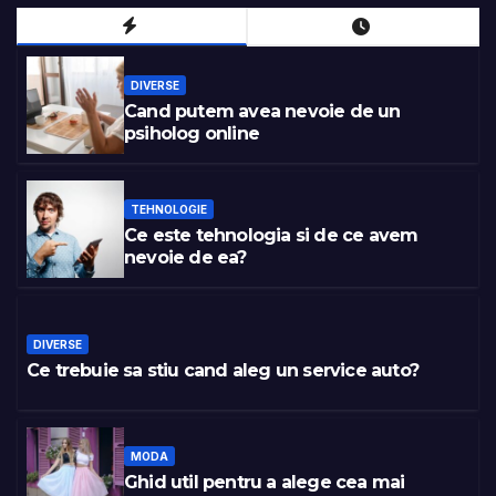
DIVERSE
Cand putem avea nevoie de un
psiholog online
TEHNOLOGIE
Ce este tehnologia si de ce avem
nevoie de ea?
DIVERSE
Ce trebuie sa stiu cand aleg un service auto?
MODA
Ghid util pentru a alege cea mai