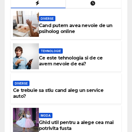
DIVERSE
Cand putem avea nevoie de un
psiholog online
TEHNOLOGIE
Ce este tehnologia si de ce
avem nevoie de ea?
DIVERSE
Ce trebuie sa stiu cand aleg un service
auto?
MODA
Ghid util pentru a alege cea mai
potrivita fusta