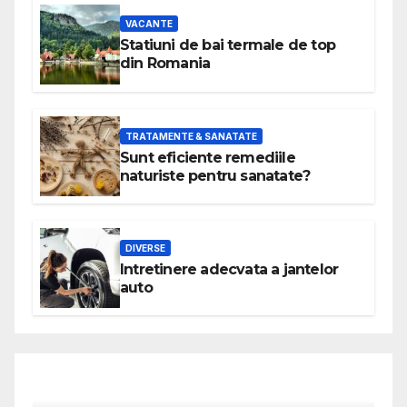
VACANTE
Statiuni de bai termale de top
din Romania
TRATAMENTE & SANATATE
Sunt eficiente remediile
naturiste pentru sanatate?
DIVERSE
Intretinere adecvata a jantelor
auto