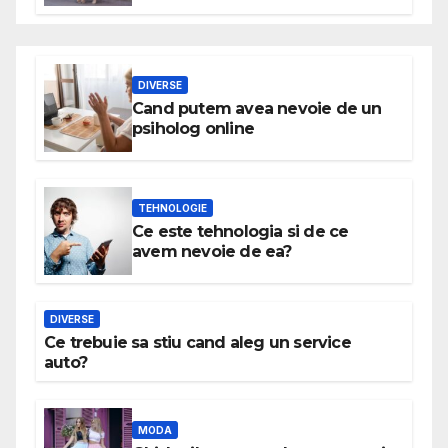
DIVERSE
Cand putem avea nevoie de un
psiholog online
TEHNOLOGIE
Ce este tehnologia si de ce
avem nevoie de ea?
DIVERSE
Ce trebuie sa stiu cand aleg un service
auto?
MODA