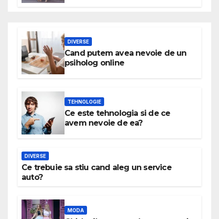
DIVERSE
Cand putem avea nevoie de un
psiholog online
TEHNOLOGIE
Ce este tehnologia si de ce
avem nevoie de ea?
DIVERSE
Ce trebuie sa stiu cand aleg un service
auto?
MODA