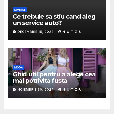
DIVERSE
Ce trebuie sa stiu cand aleg
un service auto?
DECEMBRIE 15, 2024
N-U-T-Z-U
MODA
Ghid util pentru a alege cea
mai potrivita fusta
NOIEMBRIE 30, 2024
N-U-T-Z-U