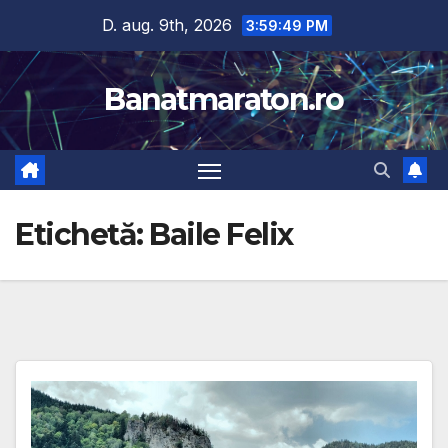
Skip
D. aug. 9th, 2026
3:59:50 PM
to
content
Banatmaraton.ro
Etichetă:
Baile Felix