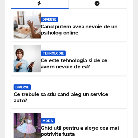
DIVERSE
Cand putem avea nevoie de un
psiholog online
TEHNOLOGIE
Ce este tehnologia si de ce
avem nevoie de ea?
DIVERSE
Ce trebuie sa stiu cand aleg un service
auto?
MODA
Ghid util pentru a alege cea mai
potrivita fusta