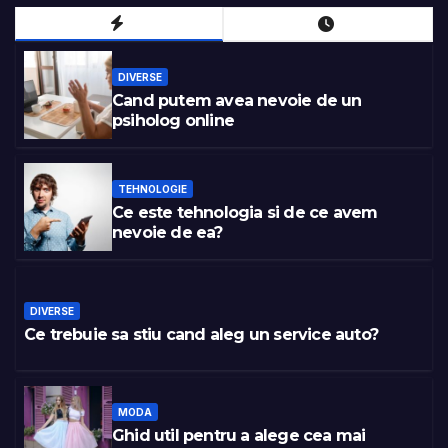
DIVERSE
Cand putem avea nevoie de un
psiholog online
TEHNOLOGIE
Ce este tehnologia si de ce avem
nevoie de ea?
DIVERSE
Ce trebuie sa stiu cand aleg un service auto?
MODA
Ghid util pentru a alege cea mai