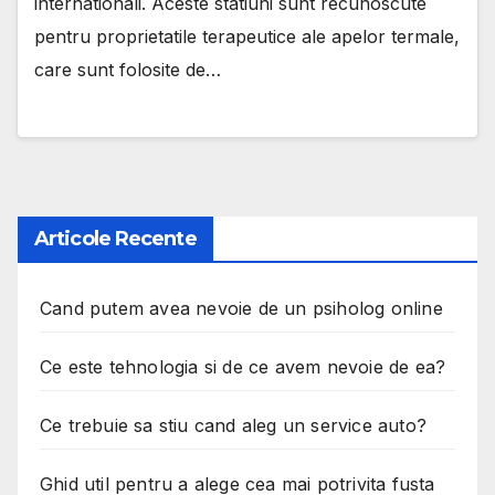
internationali. Aceste statiuni sunt recunoscute
pentru proprietatile terapeutice ale apelor termale,
care sunt folosite de…
Articole Recente
Cand putem avea nevoie de un psiholog online
Ce este tehnologia si de ce avem nevoie de ea?
Ce trebuie sa stiu cand aleg un service auto?
Ghid util pentru a alege cea mai potrivita fusta