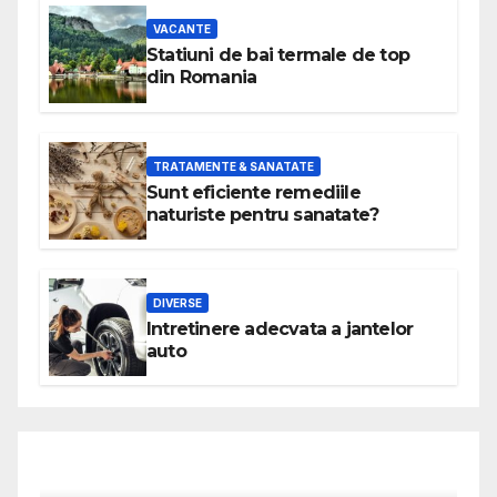
VACANTE
Statiuni de bai termale de top
din Romania
TRATAMENTE & SANATATE
Sunt eficiente remediile
naturiste pentru sanatate?
DIVERSE
Intretinere adecvata a jantelor
auto