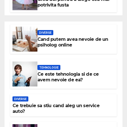
potrivita fusta
DIVERSE
Cand putem avea nevoie de un
psiholog online
TEHNOLOGIE
Ce este tehnologia si de ce
avem nevoie de ea?
DIVERSE
Ce trebuie sa stiu cand aleg un service
auto?