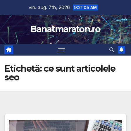
Skip
vin. aug. 7th, 2026
9:21:06 AM
to
content
Banatmaraton.ro
Etichetă:
ce sunt articolele
seo