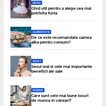
MODA
Ghid util pentru a alege cea mai
potrivita fusta
ALIMENTATIE
De ce este recomandata carnea
alba pentru consum?
ADULT
Sexul oral si cele mai importante
beneficii ale sale
DIVERSE
Care sunt cele mai bune locuri
de munca in vanzari?