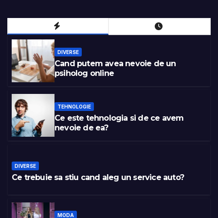
DIVERSE
Cand putem avea nevoie de un
psiholog online
TEHNOLOGIE
Ce este tehnologia si de ce avem
nevoie de ea?
DIVERSE
Ce trebuie sa stiu cand aleg un service auto?
MODA