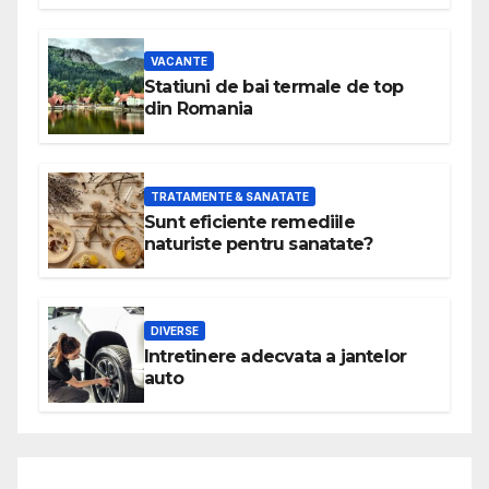
VACANTE
Statiuni de bai termale de top
din Romania
TRATAMENTE & SANATATE
Sunt eficiente remediile
naturiste pentru sanatate?
DIVERSE
Intretinere adecvata a jantelor
auto