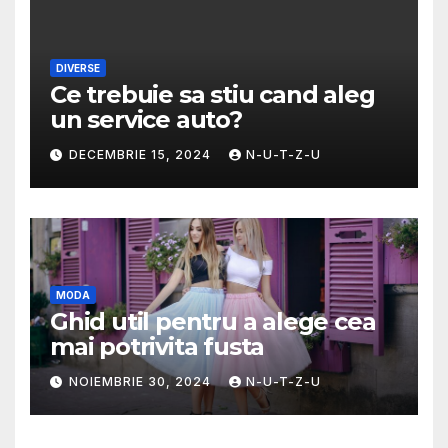
DIVERSE
Ce trebuie sa stiu cand aleg
un service auto?
DECEMBRIE 15, 2024
N-U-T-Z-U
MODA
Ghid util pentru a alege cea
mai potrivita fusta
NOIEMBRIE 30, 2024
N-U-T-Z-U