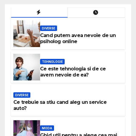
DIVERSE
Cand putem avea nevoie de un
psiholog online
TEHNOLOGIE
Ce este tehnologia si de ce
avem nevoie de ea?
DIVERSE
Ce trebuie sa stiu cand aleg un service
auto?
MODA
Ghid util pentru a alege cea mai