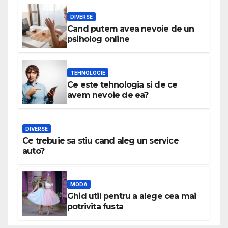
DIVERSE
Cand putem avea nevoie de un
psiholog online
TEHNOLOGIE
Ce este tehnologia si de ce
avem nevoie de ea?
DIVERSE
Ce trebuie sa stiu cand aleg un service
auto?
MODA
Ghid util pentru a alege cea mai
potrivita fusta