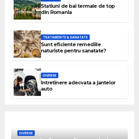
Statiuni de bai termale de top
din Romania
TRATAMENTE & SANATATE
Sunt eficiente remediile
naturiste pentru sanatate?
DIVERSE
Intretinere adecvata a jantelor
auto
DIVERSE