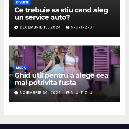
DIVERSE
Ce trebuie sa stiu cand aleg
un service auto?
DECEMBRIE 15, 2024
N-U-T-Z-U
MODA
Ghid util pentru a alege cea
mai potrivita fusta
NOIEMBRIE 30, 2024
N-U-T-Z-U