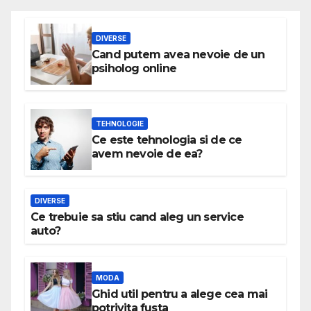
DIVERSE
Cand putem avea nevoie de un
psiholog online
TEHNOLOGIE
Ce este tehnologia si de ce
avem nevoie de ea?
DIVERSE
Ce trebuie sa stiu cand aleg un service
auto?
MODA
Ghid util pentru a alege cea mai
potrivita fusta