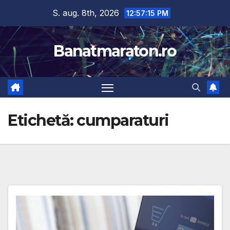
Skip
S. aug. 8th, 2026
12:57:16 PM
to
content
Banatmaraton.ro
Etichetă:
cumparaturi