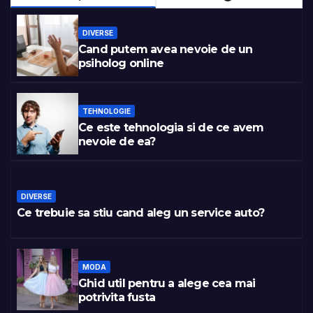
DIVERSE
Cand putem avea nevoie de un
psiholog online
TEHNOLOGIE
Ce este tehnologia si de ce avem
nevoie de ea?
DIVERSE
Ce trebuie sa stiu cand aleg un service auto?
MODA
Ghid util pentru a alege cea mai
potrivita fusta