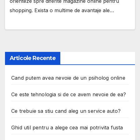
orienteze spre diferite magazine online pentru
shopping. Exista o multime de avantaje ale…
Articole Recente
Cand putem avea nevoie de un psiholog online
Ce este tehnologia si de ce avem nevoie de ea?
Ce trebuie sa stiu cand aleg un service auto?
Ghid util pentru a alege cea mai potrivita fusta