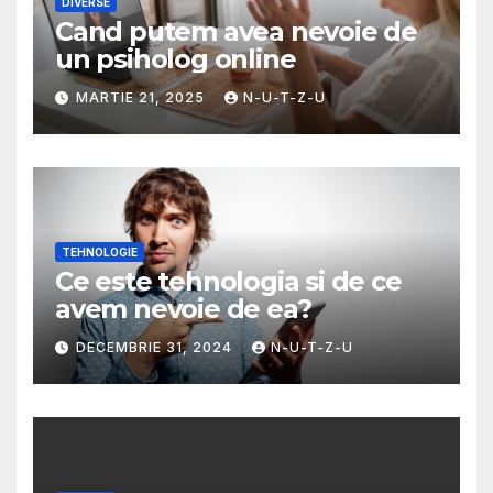
DIVERSE
Cand putem avea nevoie de
un psiholog online
MARTIE 21, 2025
N-U-T-Z-U
TEHNOLOGIE
Ce este tehnologia si de ce
avem nevoie de ea?
DECEMBRIE 31, 2024
N-U-T-Z-U