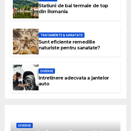
Statiuni de bai termale de top
din Romania
TRATAMENTE & SANATATE
Sunt eficiente remediile
naturiste pentru sanatate?
DIVERSE
Intretinere adecvata a jantelor
auto
DIVERSE