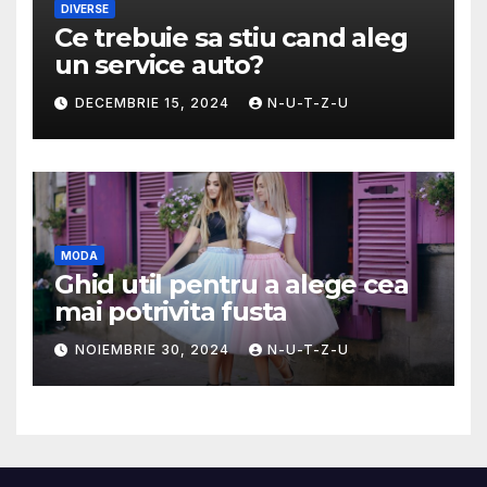
DIVERSE
Ce trebuie sa stiu cand aleg
un service auto?
DECEMBRIE 15, 2024
N-U-T-Z-U
MODA
Ghid util pentru a alege cea
mai potrivita fusta
NOIEMBRIE 30, 2024
N-U-T-Z-U