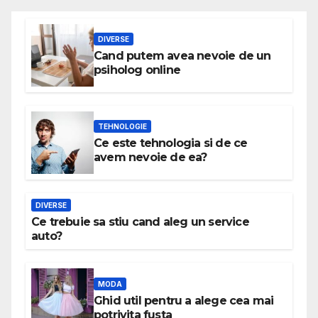
DIVERSE
Cand putem avea nevoie de un
psiholog online
TEHNOLOGIE
Ce este tehnologia si de ce
avem nevoie de ea?
DIVERSE
Ce trebuie sa stiu cand aleg un service
auto?
MODA
Ghid util pentru a alege cea mai
potrivita fusta