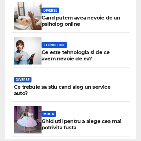
DIVERSE
Cand putem avea nevoie de un
psiholog online
TEHNOLOGIE
Ce este tehnologia si de ce
avem nevoie de ea?
DIVERSE
Ce trebuie sa stiu cand aleg un service
auto?
MODA
Ghid util pentru a alege cea mai
potrivita fusta