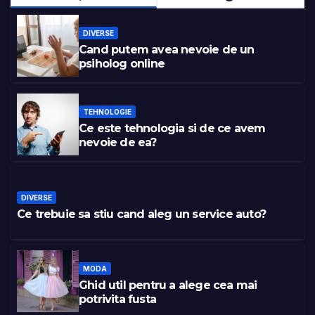
DIVERSE
Cand putem avea nevoie de un
psiholog online
TEHNOLOGIE
Ce este tehnologia si de ce avem
nevoie de ea?
DIVERSE
Ce trebuie sa stiu cand aleg un service auto?
MODA
Ghid util pentru a alege cea mai
potrivita fusta