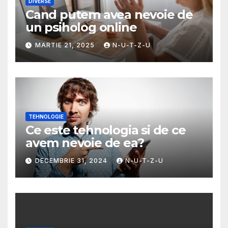
DIVERSE
Cand putem avea nevoie de
un psiholog online
MARTIE 21, 2025
N-U-T-Z-U
TEHNOLOGIE
Ce este tehnologia si de ce
avem nevoie de ea?
DECEMBRIE 31, 2024
N-U-T-Z-U