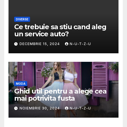
DIVERSE
Ce trebuie sa stiu cand aleg
un service auto?
DECEMBRIE 15, 2024
N-U-T-Z-U
MODA
Ghid util pentru a alege cea
mai potrivita fusta
NOIEMBRIE 30, 2024
N-U-T-Z-U