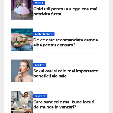
MODA
Ghid util pentru a alege cea mai
potrivita fusta
ALIMENTATIE
De ce este recomandata carnea
alba pentru consum?
ADULT
Sexul oral si cele mai importante
beneficii ale sale
DIVERSE
Care sunt cele mai bune locuri
de munca in vanzari?