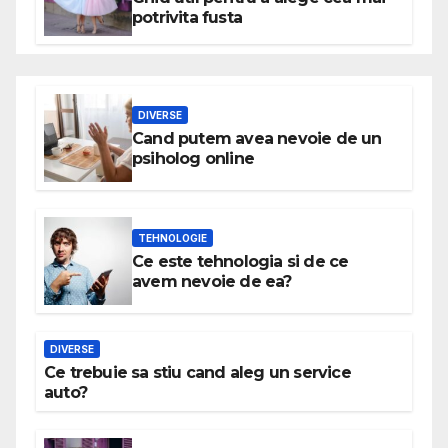
potrivita fusta
DIVERSE
Cand putem avea nevoie de un
psiholog online
TEHNOLOGIE
Ce este tehnologia si de ce
avem nevoie de ea?
DIVERSE
Ce trebuie sa stiu cand aleg un service
auto?