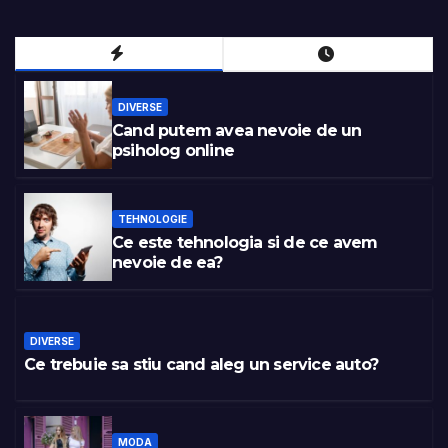
DIVERSE
Cand putem avea nevoie de un
psiholog online
TEHNOLOGIE
Ce este tehnologia si de ce avem
nevoie de ea?
DIVERSE
Ce trebuie sa stiu cand aleg un service auto?
MODA