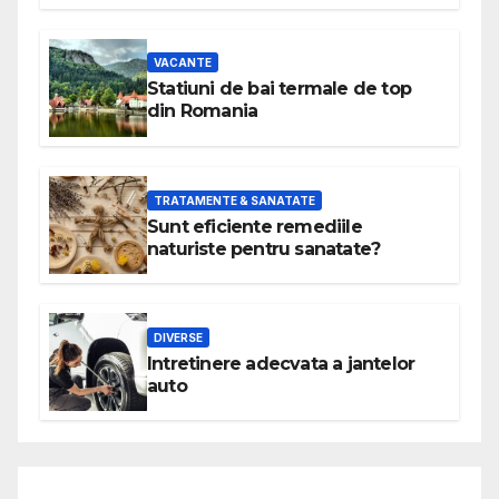
VACANTE
Statiuni de bai termale de top
din Romania
TRATAMENTE & SANATATE
Sunt eficiente remediile
naturiste pentru sanatate?
DIVERSE
Intretinere adecvata a jantelor
auto