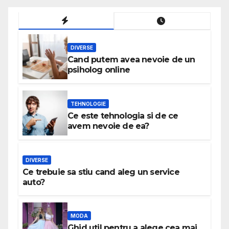
DIVERSE
Cand putem avea nevoie de un
psiholog online
TEHNOLOGIE
Ce este tehnologia si de ce
avem nevoie de ea?
DIVERSE
Ce trebuie sa stiu cand aleg un service
auto?
MODA
Ghid util pentru a alege cea mai