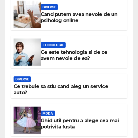
DIVERSE
Cand putem avea nevoie de un
psiholog online
TEHNOLOGIE
Ce este tehnologia si de ce
avem nevoie de ea?
DIVERSE
Ce trebuie sa stiu cand aleg un service
auto?
MODA
Ghid util pentru a alege cea mai
potrivita fusta