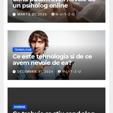
un psiholog online
MARTIE 21, 2025
N-U-T-Z-U
TEHNOLOGIE
Ce este tehnologia si de ce
avem nevoie de ea?
DECEMBRIE 31, 2024
N-U-T-Z-U
DIVERSE