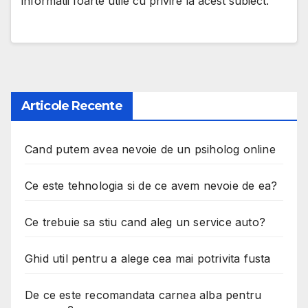
informatii foarte utile cu privire la acest subiect.
Articole Recente
Cand putem avea nevoie de un psiholog online
Ce este tehnologia si de ce avem nevoie de ea?
Ce trebuie sa stiu cand aleg un service auto?
Ghid util pentru a alege cea mai potrivita fusta
De ce este recomandata carnea alba pentru