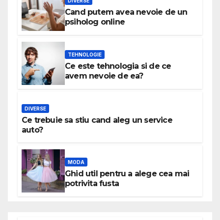
DIVERSE
Cand putem avea nevoie de un
psiholog online
TEHNOLOGIE
Ce este tehnologia si de ce
avem nevoie de ea?
DIVERSE
Ce trebuie sa stiu cand aleg un service
auto?
MODA
Ghid util pentru a alege cea mai
potrivita fusta