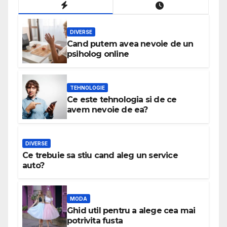
DIVERSE
Cand putem avea nevoie de un
psiholog online
TEHNOLOGIE
Ce este tehnologia si de ce
avem nevoie de ea?
DIVERSE
Ce trebuie sa stiu cand aleg un service
auto?
MODA
Ghid util pentru a alege cea mai
potrivita fusta