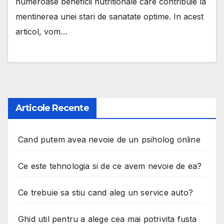
numeroase beneficii nutritionale care contribuie la
mentinerea unei stari de sanatate optime. In acest
articol, vom…
Articole Recente
Cand putem avea nevoie de un psiholog online
Ce este tehnologia si de ce avem nevoie de ea?
Ce trebuie sa stiu cand aleg un service auto?
Ghid util pentru a alege cea mai potrivita fusta