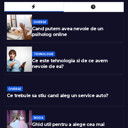
DIVERSE
Cand putem avea nevoie de un
psiholog online
TEHNOLOGIE
Ce este tehnologia si de ce avem
nevoie de ea?
DIVERSE
Ce trebuie sa stiu cand aleg un service auto?
MODA
Ghid util pentru a alege cea mai