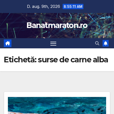
Skip
D. aug. 9th, 2026
8:55:12 AM
to
content
Banatmaraton.ro
Etichetă:
surse de carne alba