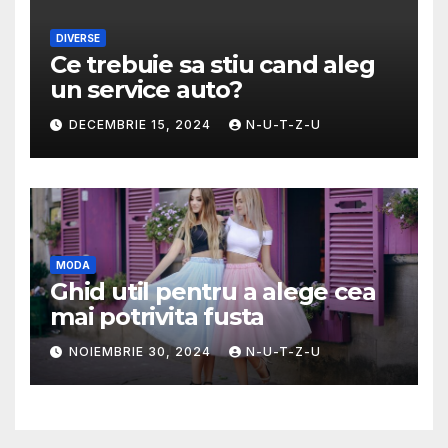
DIVERSE
Ce trebuie sa stiu cand aleg
un service auto?
DECEMBRIE 15, 2024
N-U-T-Z-U
MODA
Ghid util pentru a alege cea
mai potrivita fusta
NOIEMBRIE 30, 2024
N-U-T-Z-U