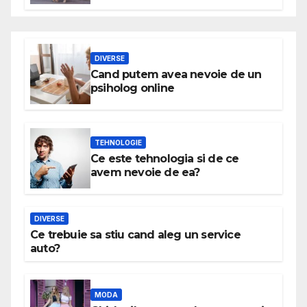
DIVERSE
Cand putem avea nevoie de un
psiholog online
TEHNOLOGIE
Ce este tehnologia si de ce
avem nevoie de ea?
DIVERSE
Ce trebuie sa stiu cand aleg un service
auto?
MODA