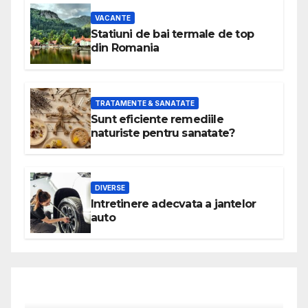
VACANTE
Statiuni de bai termale de top
din Romania
TRATAMENTE & SANATATE
Sunt eficiente remediile
naturiste pentru sanatate?
DIVERSE
Intretinere adecvata a jantelor
auto