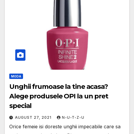
MODA
Unghii frumoase la tine acasa?
Alege produsele OPI la un pret
special
AUGUST 27, 2021
N-U-T-Z-U
Orice femeie isi doreste unghii impecabile care sa