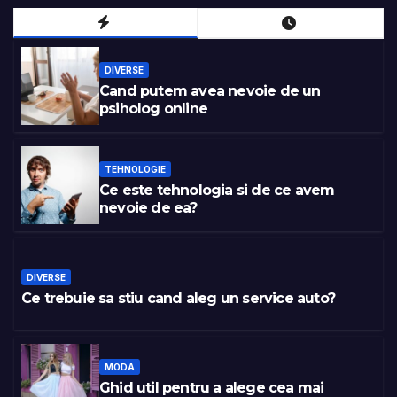
DIVERSE
Cand putem avea nevoie de un
psiholog online
TEHNOLOGIE
Ce este tehnologia si de ce avem
nevoie de ea?
DIVERSE
Ce trebuie sa stiu cand aleg un service auto?
MODA
Ghid util pentru a alege cea mai