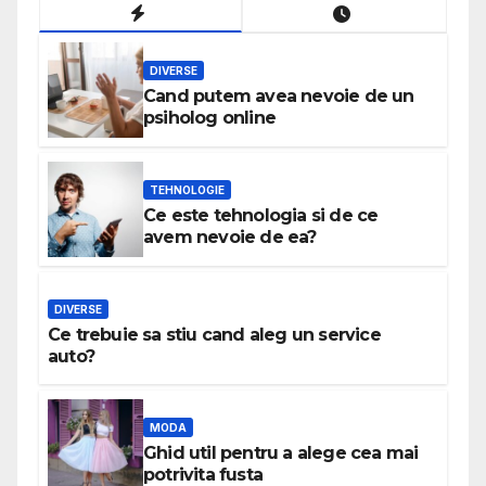
DIVERSE
Cand putem avea nevoie de un
psiholog online
TEHNOLOGIE
Ce este tehnologia si de ce
avem nevoie de ea?
DIVERSE
Ce trebuie sa stiu cand aleg un service
auto?
MODA
Ghid util pentru a alege cea mai
potrivita fusta