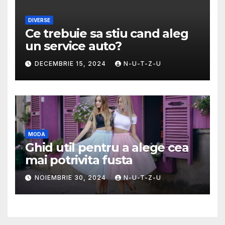
DIVERSE
Ce trebuie sa stiu cand aleg
un service auto?
DECEMBRIE 15, 2024
N-U-T-Z-U
MODA
Ghid util pentru a alege cea
mai potrivita fusta
NOIEMBRIE 30, 2024
N-U-T-Z-U