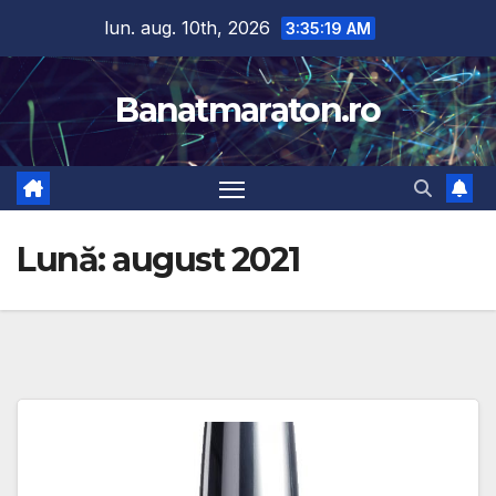
Skip
lun. aug. 10th, 2026
3:35:20 AM
to
content
Banatmaraton.ro
Lună:
august 2021