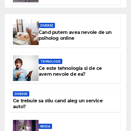
DIVERSE
Cand putem avea nevoie de un
psiholog online
TEHNOLOGIE
Ce este tehnologia si de ce
avem nevoie de ea?
DIVERSE
Ce trebuie sa stiu cand aleg un service
auto?
MODA