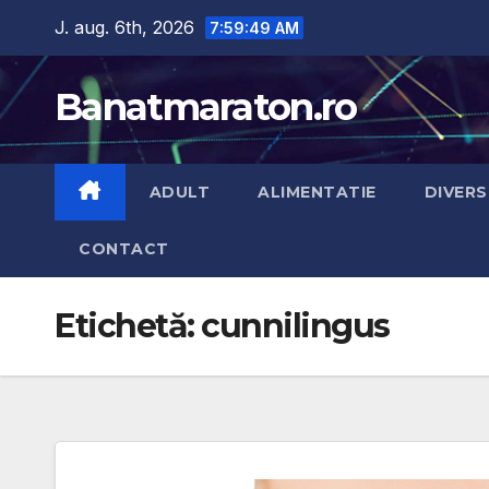
Skip
J. aug. 6th, 2026
7:59:50 AM
to
content
Banatmaraton.ro
ADULT
ALIMENTATIE
DIVERS
CONTACT
Etichetă:
cunnilingus