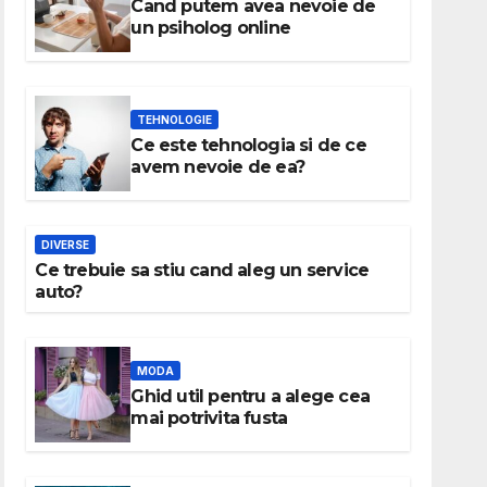
Cand putem avea nevoie de
un psiholog online
TEHNOLOGIE
Ce este tehnologia si de ce
avem nevoie de ea?
DIVERSE
Ce trebuie sa stiu cand aleg un service
auto?
MODA
Ghid util pentru a alege cea
mai potrivita fusta