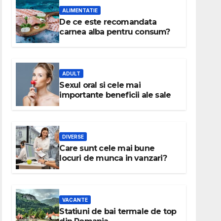
ALIMENTATIE
De ce este recomandata
carnea alba pentru consum?
ADULT
Sexul oral si cele mai
importante beneficii ale sale
DIVERSE
Care sunt cele mai bune
locuri de munca in vanzari?
VACANTE
Statiuni de bai termale de top