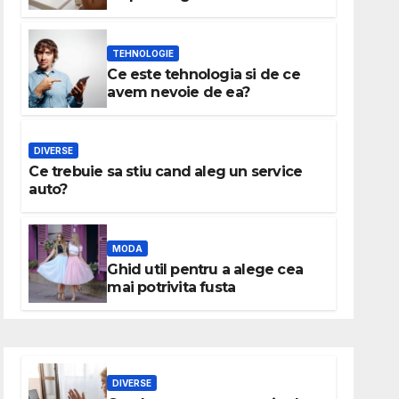
TEHNOLOGIE
Ce este tehnologia si de ce
avem nevoie de ea?
DIVERSE
Ce trebuie sa stiu cand aleg un service
auto?
MODA
Ghid util pentru a alege cea
mai potrivita fusta
DIVERSE