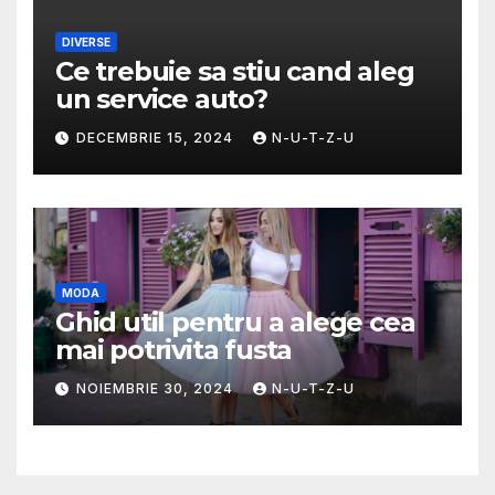
DIVERSE
Ce trebuie sa stiu cand aleg
un service auto?
DECEMBRIE 15, 2024
N-U-T-Z-U
MODA
Ghid util pentru a alege cea
mai potrivita fusta
NOIEMBRIE 30, 2024
N-U-T-Z-U