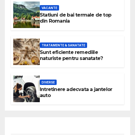
VACANTE
Statiuni de bai termale de top
din Romania
TRATAMENTE & SANATATE
Sunt eficiente remediile
naturiste pentru sanatate?
DIVERSE
Intretinere adecvata a jantelor
auto