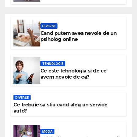
DIVERSE
Cand putem avea nevoie de un
psiholog online
TEHNOLOGIE
Ce este tehnologia si de ce
avem nevoie de ea?
DIVERSE
Ce trebuie sa stiu cand aleg un service
auto?
MODA