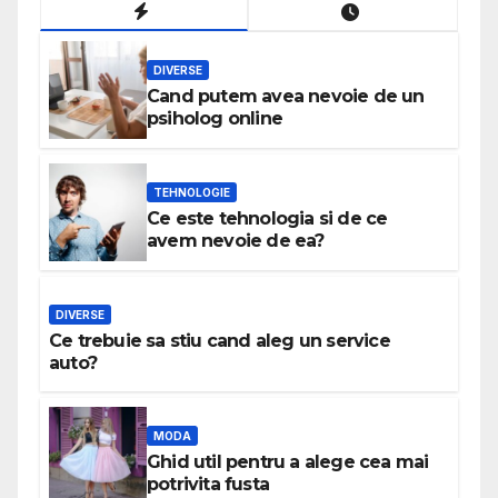
DIVERSE
Cand putem avea nevoie de un
psiholog online
TEHNOLOGIE
Ce este tehnologia si de ce
avem nevoie de ea?
DIVERSE
Ce trebuie sa stiu cand aleg un service
auto?
MODA
Ghid util pentru a alege cea mai
potrivita fusta