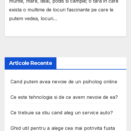
munte, mare, deal, podis si campie; o tara in care
exista o multime de locuri fascinante pe care le
putem vedea, locuri…
Articole Recente
Cand putem avea nevoie de un psiholog online
Ce este tehnologia si de ce avem nevoie de ea?
Ce trebuie sa stiu cand aleg un service auto?
Ghid util pentru a alege cea mai potrivita fusta