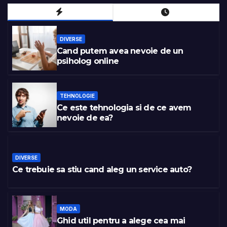
DIVERSE
Cand putem avea nevoie de un
psiholog online
TEHNOLOGIE
Ce este tehnologia si de ce avem
nevoie de ea?
DIVERSE
Ce trebuie sa stiu cand aleg un service auto?
MODA
Ghid util pentru a alege cea mai