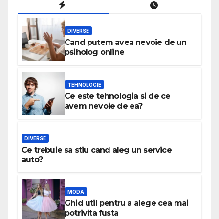
DIVERSE
Cand putem avea nevoie de un
psiholog online
TEHNOLOGIE
Ce este tehnologia si de ce
avem nevoie de ea?
DIVERSE
Ce trebuie sa stiu cand aleg un service
auto?
MODA
Ghid util pentru a alege cea mai
potrivita fusta