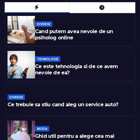
DIVERSE
Cand putem avea nevoie de un
psiholog online
TEHNOLOGIE
Ce este tehnologia si de ce avem
nevoie de ea?
DIVERSE
Ce trebuie sa stiu cand aleg un service auto?
MODA
Ghid util pentru a alege cea mai