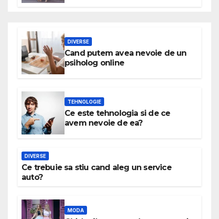
DIVERSE
Cand putem avea nevoie de un
psiholog online
TEHNOLOGIE
Ce este tehnologia si de ce
avem nevoie de ea?
DIVERSE
Ce trebuie sa stiu cand aleg un service
auto?
MODA