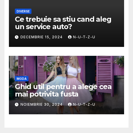
DIVERSE
Ce trebuie sa stiu cand aleg
un service auto?
DECEMBRIE 15, 2024
N-U-T-Z-U
MODA
Ghid util pentru a alege cea
mai potrivita fusta
NOIEMBRIE 30, 2024
N-U-T-Z-U