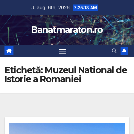
Skip
J. aug. 6th, 2026
7:25:19 AM
to
content
Banatmaraton.ro
Etichetă:
Muzeul National de
Istorie a Romaniei