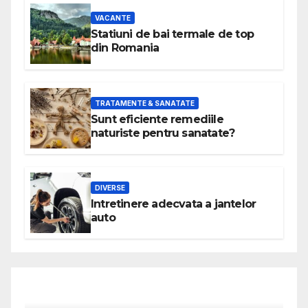
VACANTE
Statiuni de bai termale de top
din Romania
TRATAMENTE & SANATATE
Sunt eficiente remediile
naturiste pentru sanatate?
DIVERSE
Intretinere adecvata a jantelor
auto