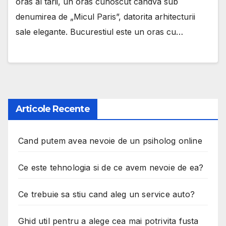
oras al tarii, un oras cunoscut candva sub
denumirea de „Micul Paris”, datorita arhitecturii
sale elegante. Bucurestiul este un oras cu…
Articole Recente
Cand putem avea nevoie de un psiholog online
Ce este tehnologia si de ce avem nevoie de ea?
Ce trebuie sa stiu cand aleg un service auto?
Ghid util pentru a alege cea mai potrivita fusta