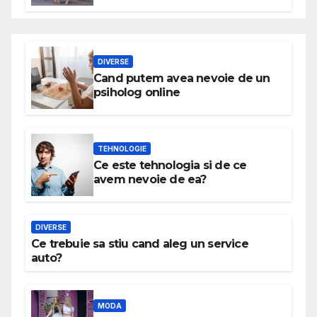
DIVERSE
Cand putem avea nevoie de un
psiholog online
TEHNOLOGIE
Ce este tehnologia si de ce
avem nevoie de ea?
DIVERSE
Ce trebuie sa stiu cand aleg un service
auto?
MODA