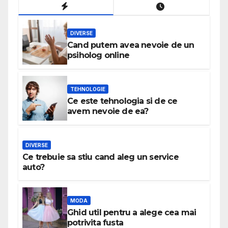
DIVERSE
Cand putem avea nevoie de un
psiholog online
TEHNOLOGIE
Ce este tehnologia si de ce
avem nevoie de ea?
DIVERSE
Ce trebuie sa stiu cand aleg un service
auto?
MODA
Ghid util pentru a alege cea mai
potrivita fusta