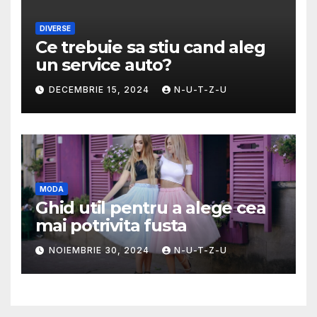
DIVERSE
Ce trebuie sa stiu cand aleg
un service auto?
DECEMBRIE 15, 2024
N-U-T-Z-U
MODA
Ghid util pentru a alege cea
mai potrivita fusta
NOIEMBRIE 30, 2024
N-U-T-Z-U