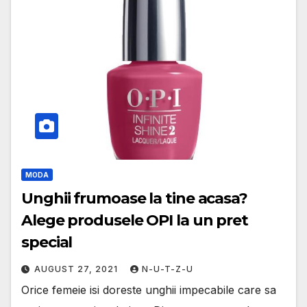
MODA
Unghii frumoase la tine acasa?
Alege produsele OPI la un pret
special
AUGUST 27, 2021
N-U-T-Z-U
Orice femeie isi doreste unghii impecabile care sa