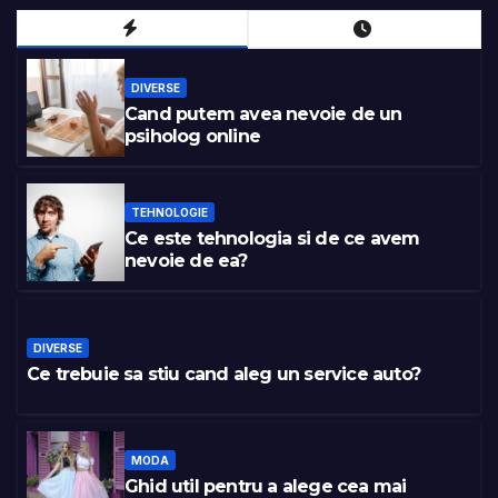
DIVERSE
Cand putem avea nevoie de un
psiholog online
TEHNOLOGIE
Ce este tehnologia si de ce avem
nevoie de ea?
DIVERSE
Ce trebuie sa stiu cand aleg un service auto?
MODA
Ghid util pentru a alege cea mai