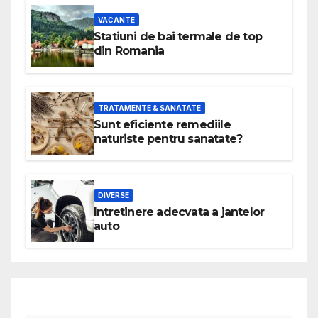
VACANTE
Statiuni de bai termale de top
din Romania
TRATAMENTE & SANATATE
Sunt eficiente remediile
naturiste pentru sanatate?
DIVERSE
Intretinere adecvata a jantelor
auto