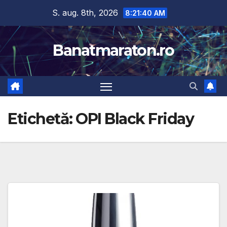
Skip
S. aug. 8th, 2026
8:21:41 AM
to
content
Banatmaraton.ro
Etichetă:
OPI Black Friday