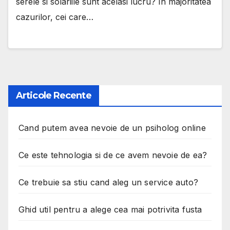
serele si solariile sunt acelasi lucru? In majoritatea
cazurilor, cei care…
Articole Recente
Cand putem avea nevoie de un psiholog online
Ce este tehnologia si de ce avem nevoie de ea?
Ce trebuie sa stiu cand aleg un service auto?
Ghid util pentru a alege cea mai potrivita fusta