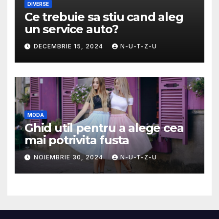
DIVERSE
Ce trebuie sa stiu cand aleg
un service auto?
DECEMBRIE 15, 2024
N-U-T-Z-U
MODA
Ghid util pentru a alege cea
mai potrivita fusta
NOIEMBRIE 30, 2024
N-U-T-Z-U