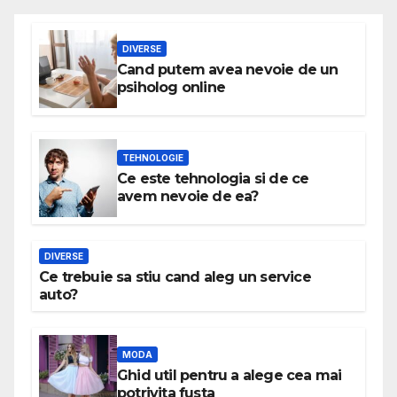
DIVERSE
Cand putem avea nevoie de un
psiholog online
TEHNOLOGIE
Ce este tehnologia si de ce
avem nevoie de ea?
DIVERSE
Ce trebuie sa stiu cand aleg un service
auto?
MODA
Ghid util pentru a alege cea mai
potrivita fusta