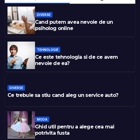
DIVERSE
Cand putem avea nevoie de un
psiholog online
TEHNOLOGIE
Ce este tehnologia si de ce avem
nevoie de ea?
DIVERSE
Ce trebuie sa stiu cand aleg un service auto?
MODA
Ghid util pentru a alege cea mai
potrivita fusta