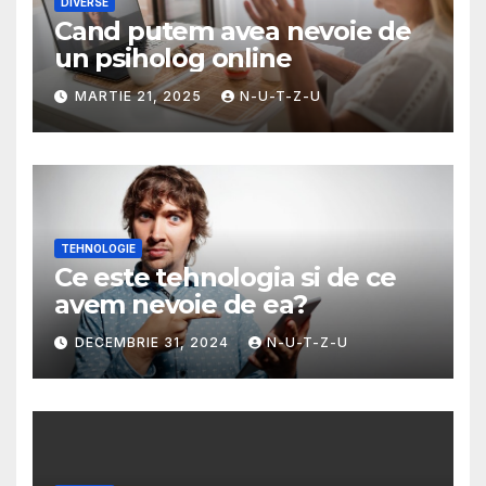
DIVERSE
Cand putem avea nevoie de
un psiholog online
MARTIE 21, 2025
N-U-T-Z-U
TEHNOLOGIE
Ce este tehnologia si de ce
avem nevoie de ea?
DECEMBRIE 31, 2024
N-U-T-Z-U