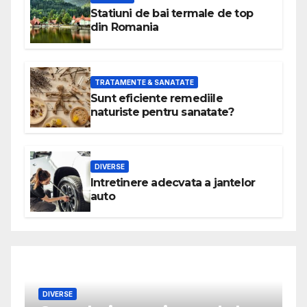
Statiuni de bai termale de top
din Romania
TRATAMENTE & SANATATE
Sunt eficiente remediile
naturiste pentru sanatate?
DIVERSE
Intretinere adecvata a jantelor
auto
DIVERSE