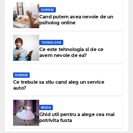
DIVERSE
Cand putem avea nevoie de un
psiholog online
TEHNOLOGIE
Ce este tehnologia si de ce
avem nevoie de ea?
DIVERSE
Ce trebuie sa stiu cand aleg un service
auto?
MODA
Ghid util pentru a alege cea mai
potrivita fusta