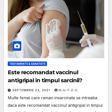
TRATAMENTE & SANATATE
Este recomandat vaccinul
antigripal in timpul sarcinii?
SEPTEMBRIE 23, 2021
N-U-T-Z-U
Multe femei care raman insarcinate se intreaba
daca este recomandat vaccinul antigripal in timpul