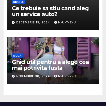
DIVERSE
Ce trebuie sa stiu cand aleg
un service auto?
DECEMBRIE 15, 2024
N-U-T-Z-U
MODA
Ghid util pentru a alege cea
mai potrivita fusta
NOIEMBRIE 30, 2024
N-U-T-Z-U