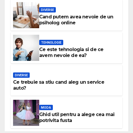
DIVERSE
Cand putem avea nevoie de un
psiholog online
TEHNOLOGIE
Ce este tehnologia si de ce
avem nevoie de ea?
DIVERSE
Ce trebuie sa stiu cand aleg un service
auto?
MODA
Ghid util pentru a alege cea mai
potrivita fusta