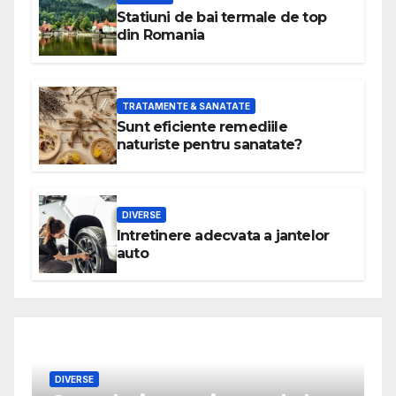
Statiuni de bai termale de top
din Romania
TRATAMENTE & SANATATE
Sunt eficiente remediile
naturiste pentru sanatate?
DIVERSE
Intretinere adecvata a jantelor
auto
DIVERSE