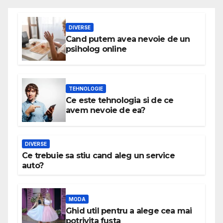
DIVERSE
Cand putem avea nevoie de un
psiholog online
TEHNOLOGIE
Ce este tehnologia si de ce
avem nevoie de ea?
DIVERSE
Ce trebuie sa stiu cand aleg un service
auto?
MODA
Ghid util pentru a alege cea mai
potrivita fusta