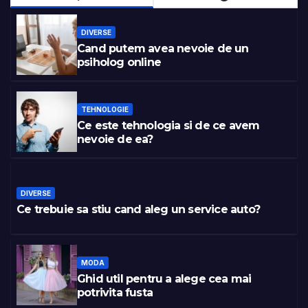
DIVERSE
Cand putem avea nevoie de un
psiholog online
TEHNOLOGIE
Ce este tehnologia si de ce avem
nevoie de ea?
DIVERSE
Ce trebuie sa stiu cand aleg un service auto?
MODA
Ghid util pentru a alege cea mai
potrivita fusta