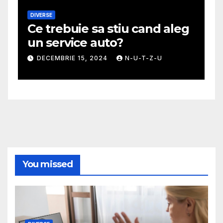
DIVERSE
M
Ce trebuie sa stiu cand aleg
G
un service auto?
m
DECEMBRIE 15, 2024
N-U-T-Z-U
You missed