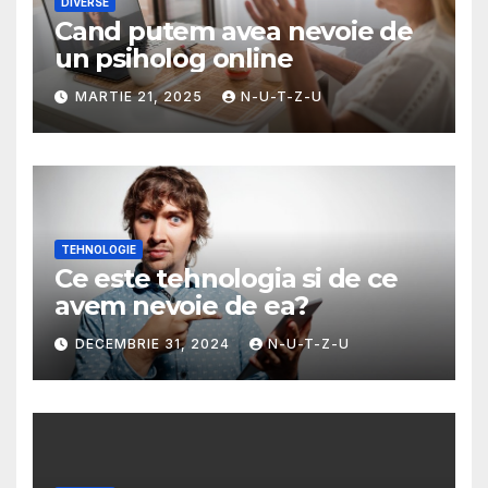
DIVERSE
Cand putem avea nevoie de
un psiholog online
MARTIE 21, 2025
N-U-T-Z-U
TEHNOLOGIE
Ce este tehnologia si de ce
avem nevoie de ea?
DECEMBRIE 31, 2024
N-U-T-Z-U