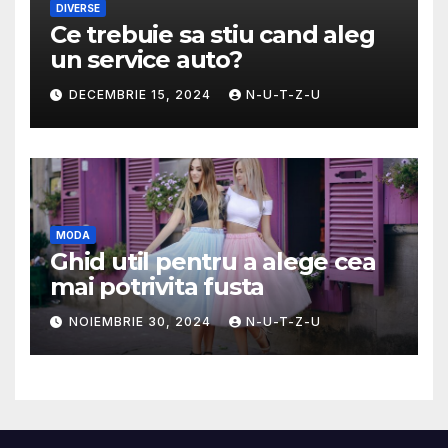
DIVERSE
Ce trebuie sa stiu cand aleg
un service auto?
DECEMBRIE 15, 2024
N-U-T-Z-U
MODA
Ghid util pentru a alege cea
mai potrivita fusta
NOIEMBRIE 30, 2024
N-U-T-Z-U