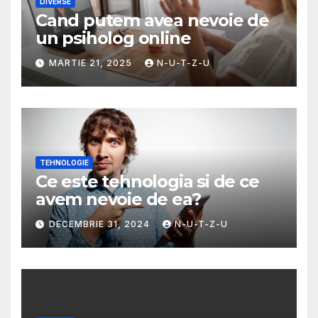
DIVERSE
Cand putem avea nevoie de
un psiholog online
MARTIE 21, 2025
N-U-T-Z-U
TEHNOLOGIE
Ce este tehnologia si de ce
avem nevoie de ea?
DECEMBRIE 31, 2024
N-U-T-Z-U