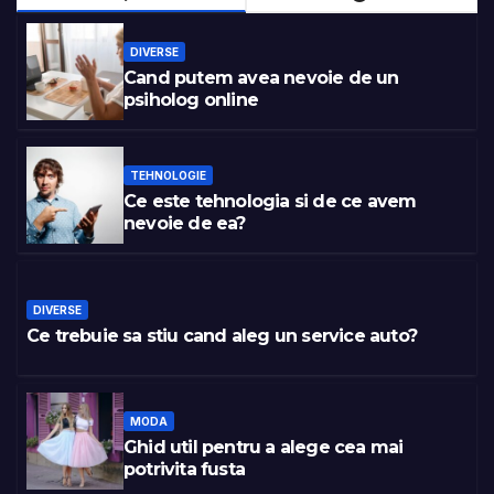
DIVERSE
Cand putem avea nevoie de un
psiholog online
TEHNOLOGIE
Ce este tehnologia si de ce avem
nevoie de ea?
DIVERSE
Ce trebuie sa stiu cand aleg un service auto?
MODA
Ghid util pentru a alege cea mai
potrivita fusta