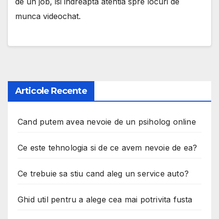
de un job, isi indreapta atentia spre locuri de
munca videochat.
Articole Recente
Cand putem avea nevoie de un psiholog online
Ce este tehnologia si de ce avem nevoie de ea?
Ce trebuie sa stiu cand aleg un service auto?
Ghid util pentru a alege cea mai potrivita fusta