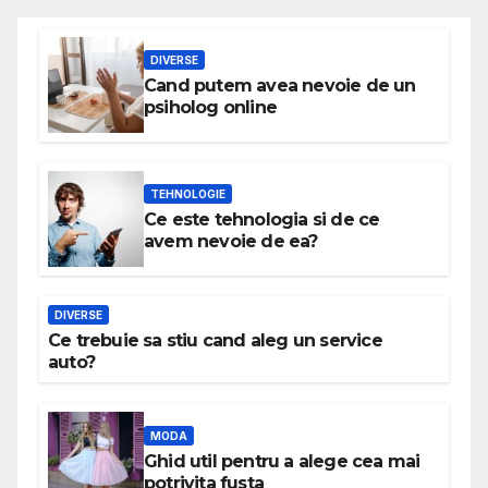
DIVERSE
Cand putem avea nevoie de un
psiholog online
TEHNOLOGIE
Ce este tehnologia si de ce
avem nevoie de ea?
DIVERSE
Ce trebuie sa stiu cand aleg un service
auto?
MODA
Ghid util pentru a alege cea mai
potrivita fusta