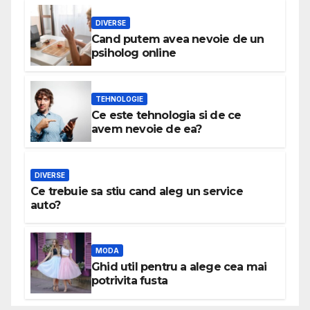
DIVERSE
Cand putem avea nevoie de un
psiholog online
TEHNOLOGIE
Ce este tehnologia si de ce
avem nevoie de ea?
DIVERSE
Ce trebuie sa stiu cand aleg un service
auto?
MODA
Ghid util pentru a alege cea mai
potrivita fusta