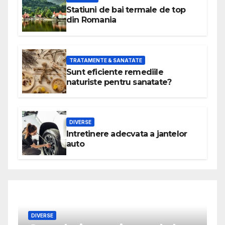
Statiuni de bai termale de top
din Romania
TRATAMENTE & SANATATE
Sunt eficiente remediile
naturiste pentru sanatate?
DIVERSE
Intretinere adecvata a jantelor
auto
DIVERSE